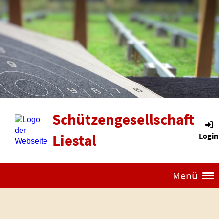
Schützengesellschaft
Liestal
Login
Menü